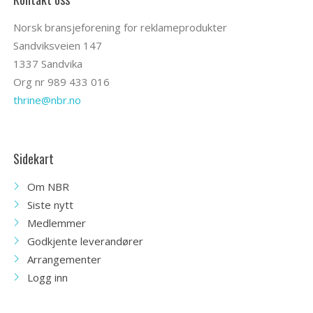
Norsk bransjeforening for reklameprodukter
Sandviksveien 147
1337 Sandvika
Org nr 989 433 016
thrine@nbr.no
Sidekart
Om NBR
Siste nytt
Medlemmer
Godkjente leverandører
Arrangementer
Logg inn