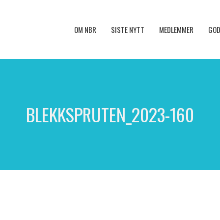
OM NBR
SISTE NYTT
MEDLEMMER
GOD
BLEKKSPRUTEN_2023-160