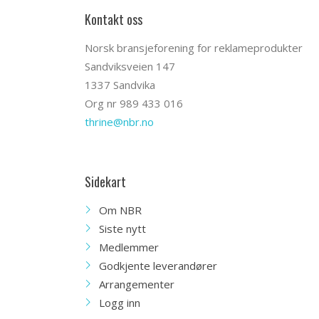
Kontakt oss
Norsk bransjeforening for reklameprodukter
Sandviksveien 147
1337 Sandvika
Org nr 989 433 016
thrine@nbr.no
Sidekart
Om NBR
Siste nytt
Medlemmer
Godkjente leverandører
Arrangementer
Logg inn