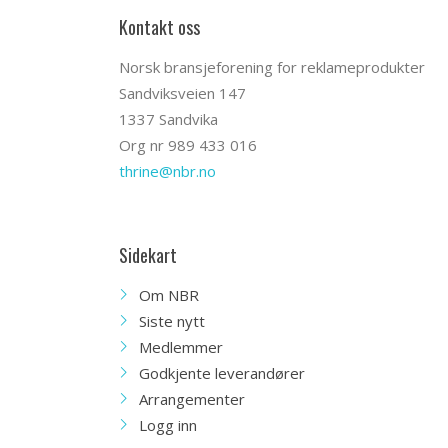
Kontakt oss
Norsk bransjeforening for reklameprodukter
Sandviksveien 147
1337 Sandvika
Org nr 989 433 016
thrine@nbr.no
Sidekart
Om NBR
Siste nytt
Medlemmer
Godkjente leverandører
Arrangementer
Logg inn