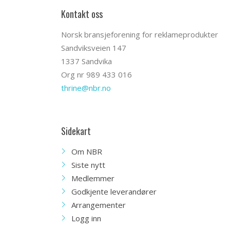
Kontakt oss
Norsk bransjeforening for reklameprodukter
Sandviksveien 147
1337 Sandvika
Org nr 989 433 016
thrine@nbr.no
Sidekart
Om NBR
Siste nytt
Medlemmer
Godkjente leverandører
Arrangementer
Logg inn