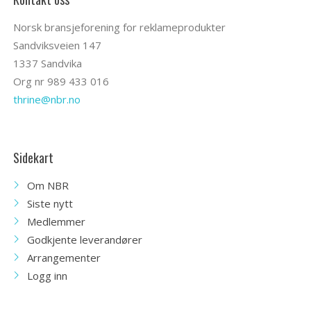
Norsk bransjeforening for reklameprodukter
Sandviksveien 147
1337 Sandvika
Org nr 989 433 016
thrine@nbr.no
Sidekart
Om NBR
Siste nytt
Medlemmer
Godkjente leverandører
Arrangementer
Logg inn