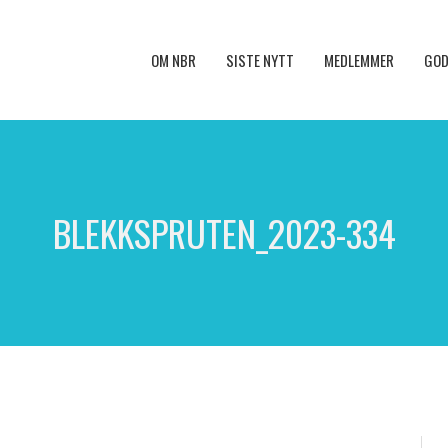
OM NBR
SISTE NYTT
MEDLEMMER
GOD
BLEKKSPRUTEN_2023-334