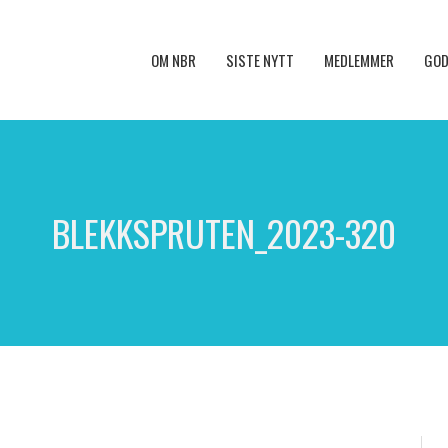
OM NBR
SISTE NYTT
MEDLEMMER
GOD
BLEKKSPRUTEN_2023-320