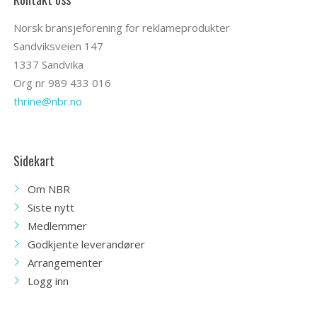
Norsk bransjeforening for reklameprodukter
Sandviksveien 147
1337 Sandvika
Org nr 989 433 016
thrine@nbr.no
Sidekart
Om NBR
Siste nytt
Medlemmer
Godkjente leverandører
Arrangementer
Logg inn