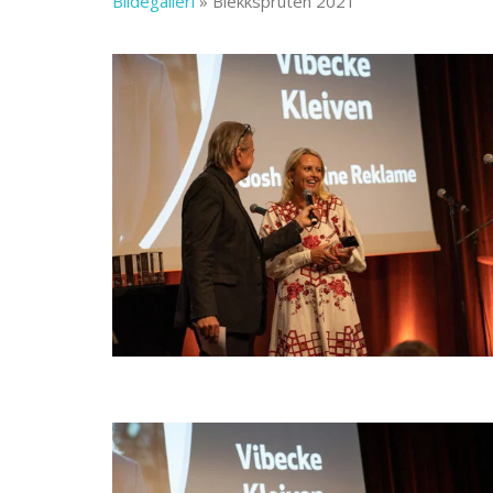
Bildegalleri
» Blekkspruten 2021