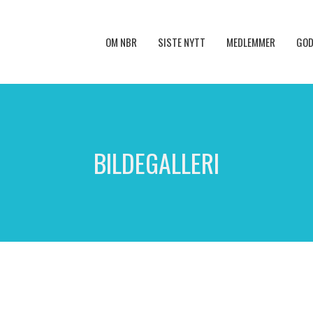
OM NBR
SISTE NYTT
MEDLEMMER
GOD
BILDEGALLERI