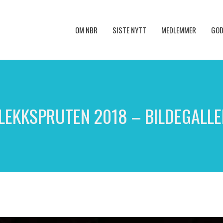
OM NBR
SISTE NYTT
MEDLEMMER
GOD
LEKKSPRUTEN 2018 – BILDEGALLE