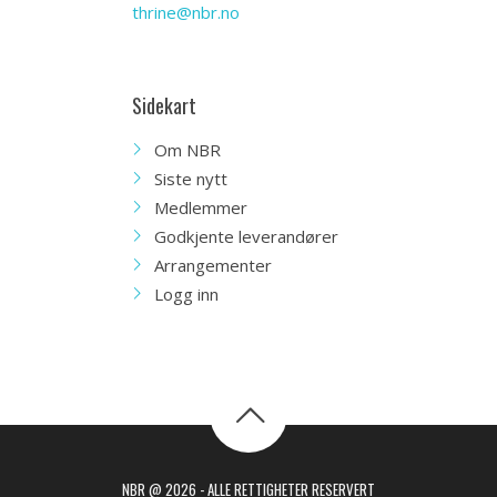
thrine@nbr.no
Sidekart
Om NBR
Siste nytt
Medlemmer
Godkjente leverandører
Arrangementer
Logg inn
NBR @ 2026 - ALLE RETTIGHETER RESERVERT