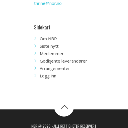
thrine@nbr.no
Sidekart
Om NBR
Siste nytt
Medlemmer
Godkjente leverandører
Arrangementer
Logg inn
NBR @ 2026 - ALLE RETTIGHETER RESERVERT