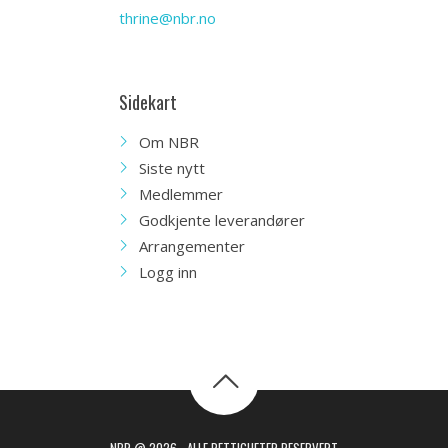
thrine@nbr.no
Sidekart
Om NBR
Siste nytt
Medlemmer
Godkjente leverandører
Arrangementer
Logg inn
NBR @ 2026 - ALLE RETTIGHETER RESERVERT