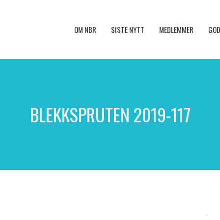
OM NBR
SISTE NYTT
MEDLEMMER
GOD
BLEKKSPRUTEN 2019-117