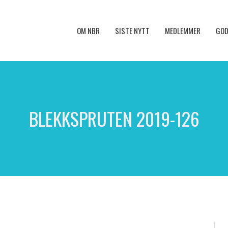
OM NBR
SISTE NYTT
MEDLEMMER
GOD
BLEKKSPRUTEN 2019-126