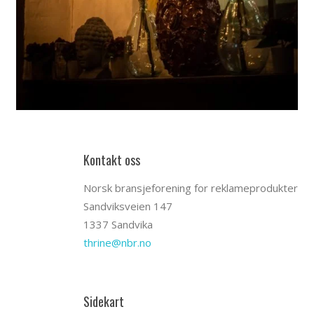
Kontakt oss
Norsk bransjeforening for reklameprodukter
Sandviksveien 147
1337 Sandvika
thrine@nbr.no
Sidekart