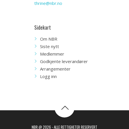
thrine@nbr.no
Sidekart
Om NBR
Siste nytt
Medlemmer
Godkjente leverandører
Arrangementer
Logg inn
NBR @ 2026 - ALLE RETTIGHETER RESERVERT