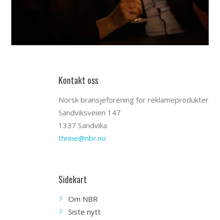
Kontakt oss
Norsk bransjeforening for reklameprodukter
Sandviksveien 147
1337 Sandvika
thrine@nbr.no
Sidekart
Om NBR
Siste nytt