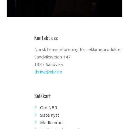
Kontakt oss
Norsk bransjeforening for reklameprodukter
Sandviksveien 147
1337 Sandvika
thrine@nbr.no
Sidekart
Om NBR
Siste nytt
Medlemmer