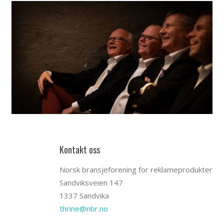
Kontakt oss
Norsk bransjeforening for reklameprodukter
Sandviksveien 147
1337 Sandvika
thrine@nbr.no