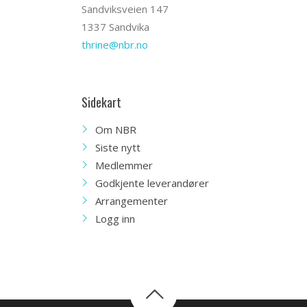
Sandviksveien 147
1337 Sandvika
thrine@nbr.no
Sidekart
Om NBR
Siste nytt
Medlemmer
Godkjente leverandører
Arrangementer
Logg inn