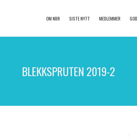
OM NBR
SISTE NYTT
MEDLEMMER
GOD
BLEKKSPRUTEN 2019-2