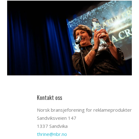
Kontakt oss
Norsk bransjeforening for reklameprodukter
Sandviksveien 147
1337 Sandvika
thrine@nbr.no