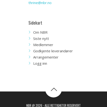
thrine@nbr.no
Sidekart
Om NBR
Siste nytt
Medlemmer
Godkjente leverandører
Arrangementer
Logg inn
NBR @ 2026 - ALLE RETTIGHETER RESERVERT