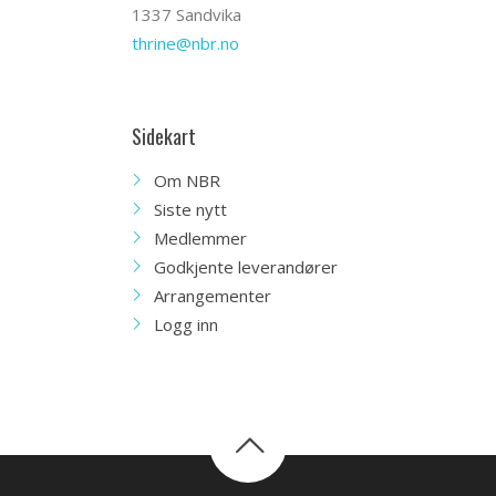
1337 Sandvika
thrine@nbr.no
Sidekart
Om NBR
Siste nytt
Medlemmer
Godkjente leverandører
Arrangementer
Logg inn