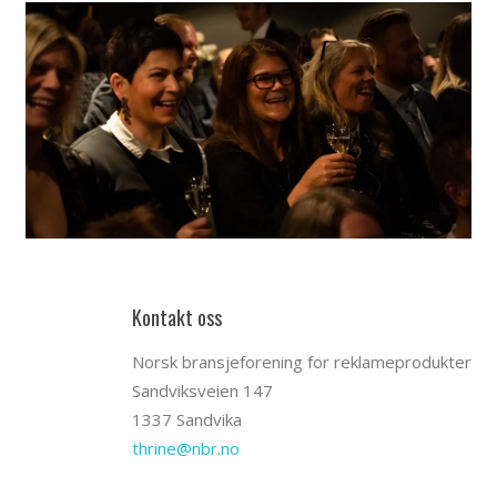
Kontakt oss
Norsk bransjeforening for reklameprodukter
Sandviksveien 147
1337 Sandvika
thrine@nbr.no