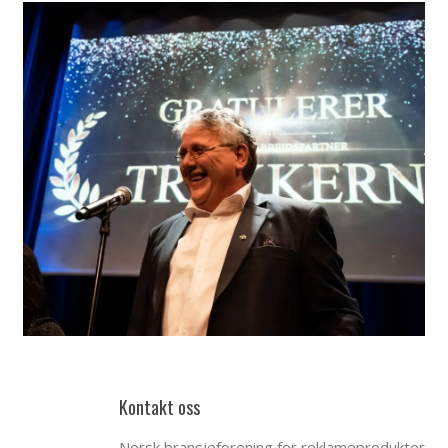
Kontakt oss
Norsk bransjeforening for reklameprodukter