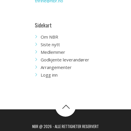
thrine@nbr.no
Sidekart
Om NBR
Siste nytt
Medlemmer
Godkjente leverandører
Arrangementer
Logg inn
NBR @ 2026 - ALLE RETTIGHETER RESERVERT