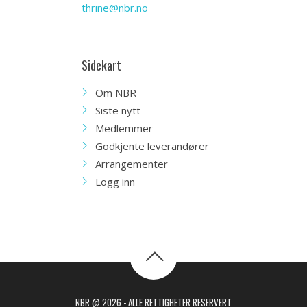
thrine@nbr.no
Sidekart
Om NBR
Siste nytt
Medlemmer
Godkjente leverandører
Arrangementer
Logg inn
NBR @ 2026 - ALLE RETTIGHETER RESERVERT