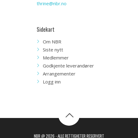
thrine@nbr.no
Sidekart
Om NBR
Siste nytt
Medlemmer
Godkjente leverandører
Arrangementer
Logg inn
NBR @ 2026 - ALLE RETTIGHETER RESERVERT