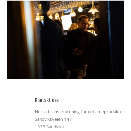
Kontakt oss
Norsk bransjeforening for reklameprodukter
Sandviksveien 147
1337 Sandvika