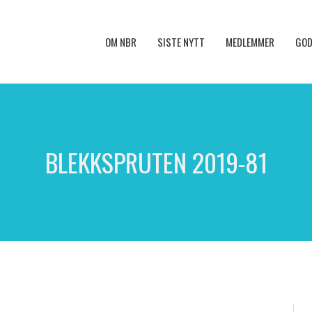
OM NBR
SISTE NYTT
MEDLEMMER
GOD
BLEKKSPRUTEN 2019-81