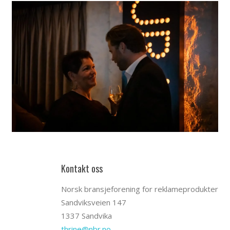
Kontakt oss
Norsk bransjeforening for reklameprodukter
Sandviksveien 147
1337 Sandvika
thrine@nbr.no