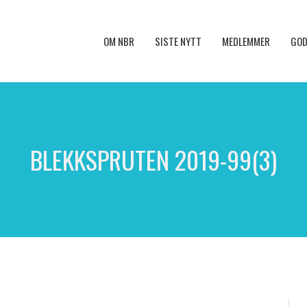
OM NBR
SISTE NYTT
MEDLEMMER
GOD
BLEKKSPRUTEN 2019-99(3)