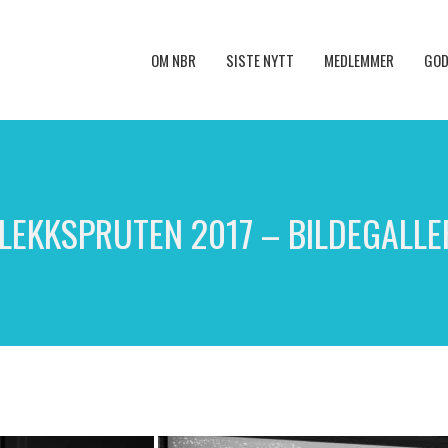
OM NBR
SISTE NYTT
MEDLEMMER
GOD
LEKKSPRUTEN 2017 – BILDEGALLE