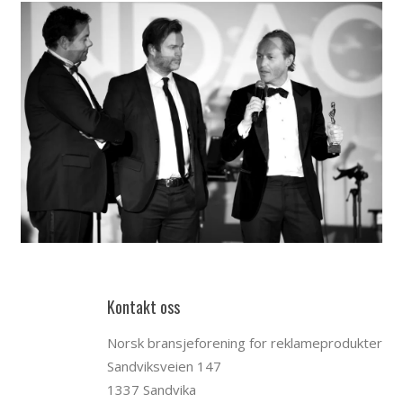
Kontakt oss
Norsk bransjeforening for reklameprodukter
Sandviksveien 147
1337 Sandvika