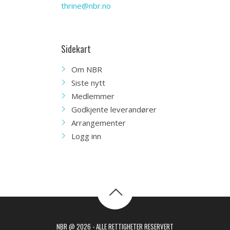
thrine@nbr.no
Sidekart
Om NBR
Siste nytt
Medlemmer
Godkjente leverandører
Arrangementer
Logg inn
NBR @ 2026 - ALLE RETTIGHETER RESERVERT