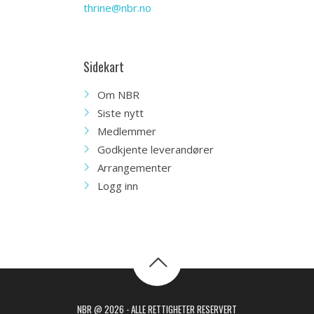
thrine@nbr.no
Sidekart
Om NBR
Siste nytt
Medlemmer
Godkjente leverandører
Arrangementer
Logg inn
NBR @ 2026 - ALLE RETTIGHETER RESERVERT