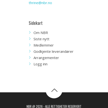
thrine@nbr.no
Sidekart
Om NBR
Siste nytt
Medlemmer
Godkjente leverandører
Arrangementer
Logg inn
NBR @ 2026 - ALLE RETTIGHETER RESERVERT