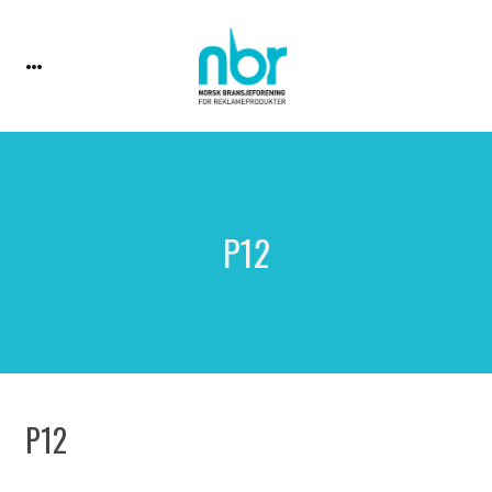
P12
P12