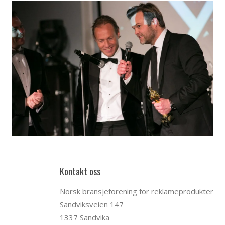
Kontakt oss
Norsk bransjeforening for reklameprodukter
Sandviksveien 147
1337 Sandvika