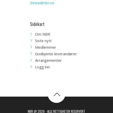
thrine@nbr.no
Sidekart
Om NBR
Siste nytt
Medlemmer
Godkjente leverandører
Arrangementer
Logg inn
NBR @ 2026 - ALLE RETTIGHETER RESERVERT