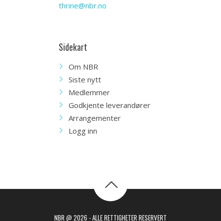
thrine@nbr.no
Sidekart
Om NBR
Siste nytt
Medlemmer
Godkjente leverandører
Arrangementer
Logg inn
NBR @ 2026 - ALLE RETTIGHETER RESERVERT