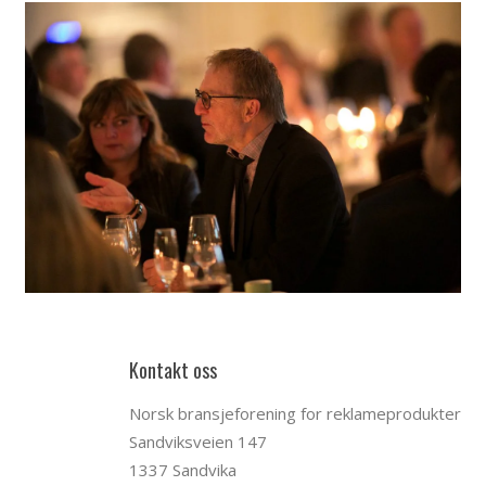
Kontakt oss
Norsk bransjeforening for reklameprodukter
Sandviksveien 147
1337 Sandvika