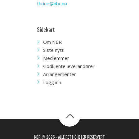
thrine@nbr.no
Sidekart
Om NBR
Siste nytt
Medlemmer
Godkjente leverandører
Arrangementer
Logg inn
NBR @ 2026 - ALLE RETTIGHETER RESERVERT