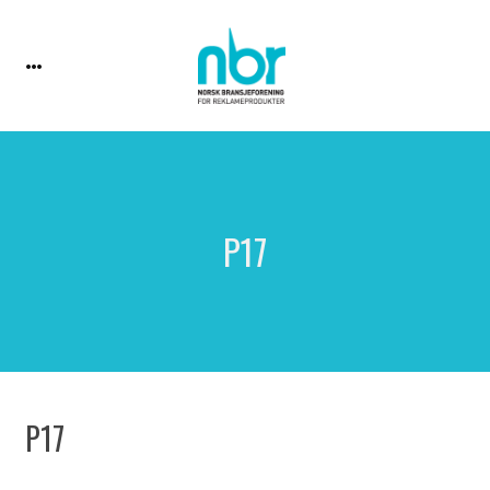
P17
P17