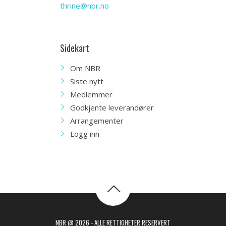
thrine@nbr.no
Sidekart
Om NBR
Siste nytt
Medlemmer
Godkjente leverandører
Arrangementer
Logg inn
NBR @ 2026 - ALLE RETTIGHETER RESERVERT