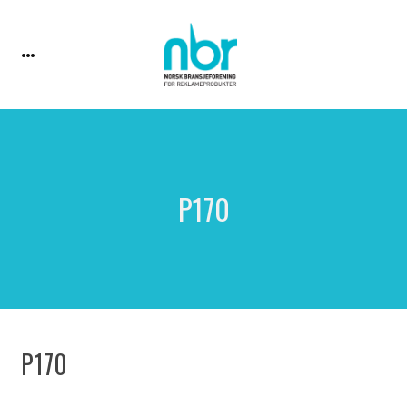
P170
P170