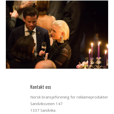
Kontakt oss
Norsk bransjeforening for reklameprodukter
Sandviksveien 147
1337 Sandvika