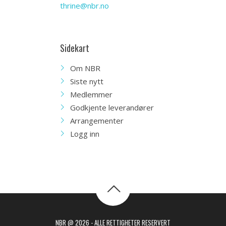
thrine@nbr.no
Sidekart
Om NBR
Siste nytt
Medlemmer
Godkjente leverandører
Arrangementer
Logg inn
NBR @ 2026 - ALLE RETTIGHETER RESERVERT