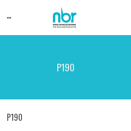
P190
P190