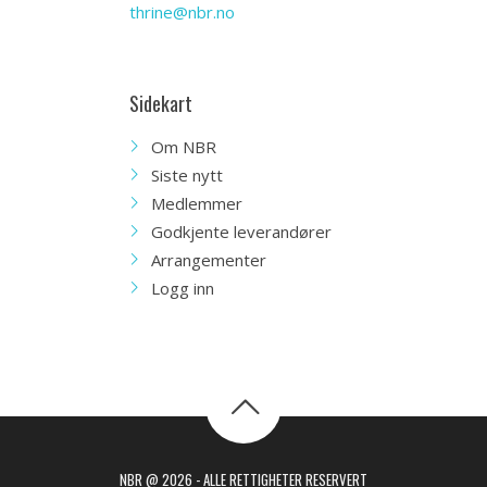
thrine@nbr.no
Sidekart
Om NBR
Siste nytt
Medlemmer
Godkjente leverandører
Arrangementer
Logg inn
NBR @ 2026 - ALLE RETTIGHETER RESERVERT