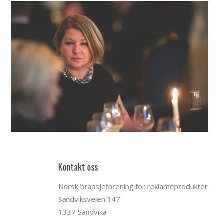
Kontakt oss
Norsk bransjeforening for reklameprodukter
Sandviksveien 147
1337 Sandvika