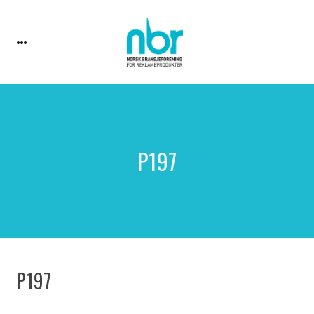
P197
P197