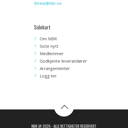
thrine@nbr.no
Sidekart
Om NBR
Siste nytt
Medlemmer
Godkjente leverandører
Arrangementer
Logg inn
NBR @ 2026 - ALLE RETTIGHETER RESERVERT