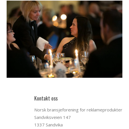
Kontakt oss
Norsk bransjeforening for reklameprodukter
Sandviksveien 147
1337 Sandvika