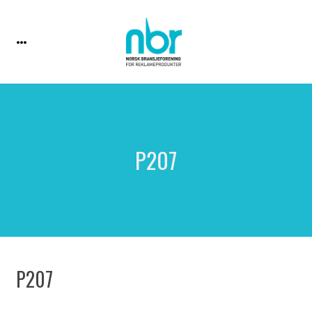
P207
P207