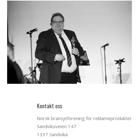
Kontakt oss
Norsk bransjeforening for reklameprodukter
Sandviksveien 147
1337 Sandvika