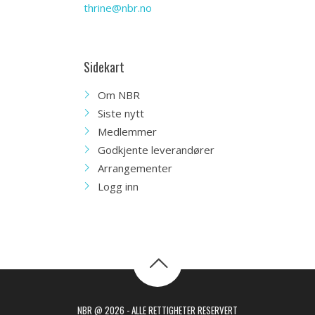
thrine@nbr.no
Sidekart
Om NBR
Siste nytt
Medlemmer
Godkjente leverandører
Arrangementer
Logg inn
NBR @ 2026 - ALLE RETTIGHETER RESERVERT