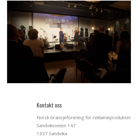
Kontakt oss
Norsk bransjeforening for reklameprodukter
Sandviksveien 147
1337 Sandvika