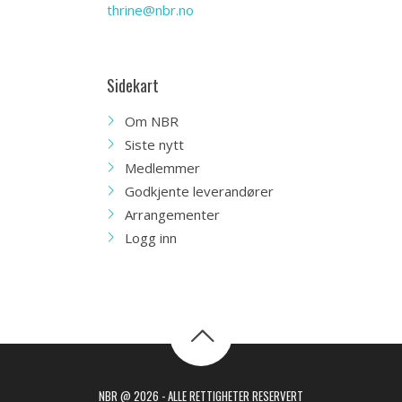
thrine@nbr.no
Sidekart
Om NBR
Siste nytt
Medlemmer
Godkjente leverandører
Arrangementer
Logg inn
NBR @ 2026 - ALLE RETTIGHETER RESERVERT