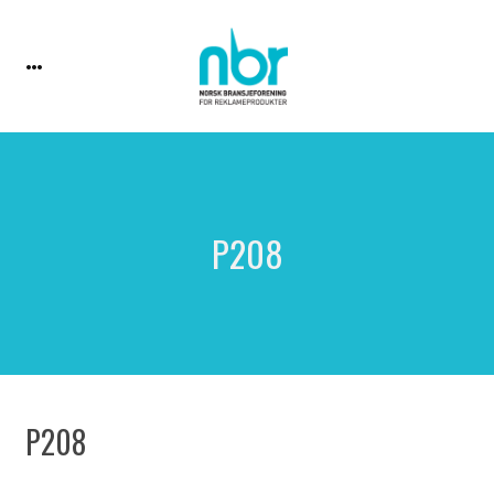
P208
P208