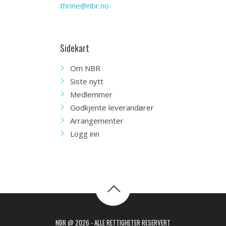
thrine@nbr.no
Sidekart
Om NBR
Siste nytt
Medlemmer
Godkjente leverandører
Arrangementer
Logg inn
NBR @ 2026 - ALLE RETTIGHETER RESERVERT