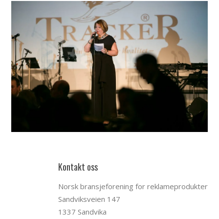
Kontakt oss
Norsk bransjeforening for reklameprodukter
Sandviksveien 147
1337 Sandvika