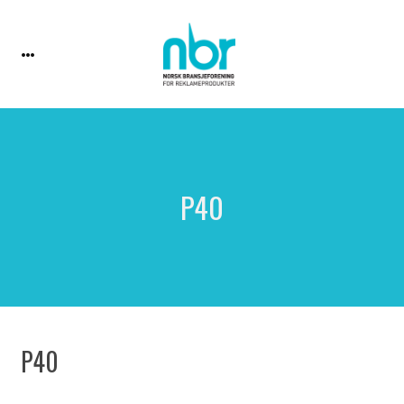
P40
P40