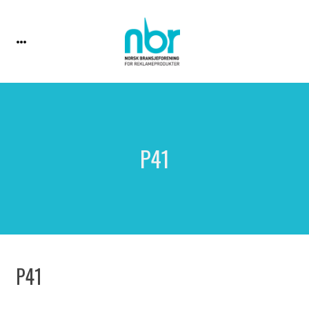
P41
P41