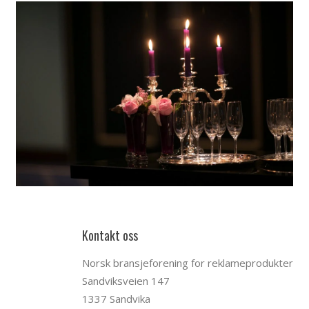
Kontakt oss
Norsk bransjeforening for reklameprodukter
Sandviksveien 147
1337 Sandvika