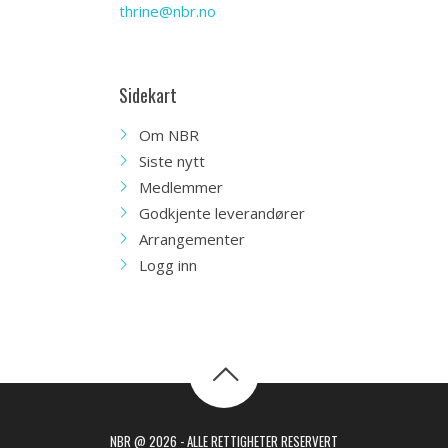
thrine@nbr.no
Sidekart
Om NBR
Siste nytt
Medlemmer
Godkjente leverandører
Arrangementer
Logg inn
NBR @ 2026 - ALLE RETTIGHETER RESERVERT