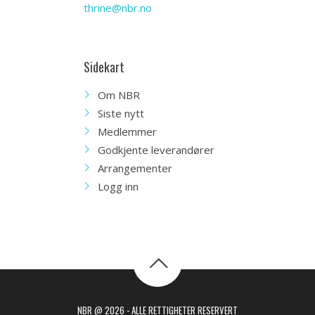
thrine@nbr.no
Sidekart
Om NBR
Siste nytt
Medlemmer
Godkjente leverandører
Arrangementer
Logg inn
NBR @ 2026 - ALLE RETTIGHETER RESERVERT