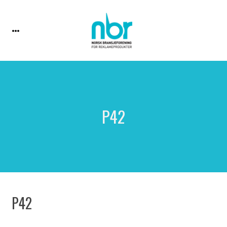
P42
P42