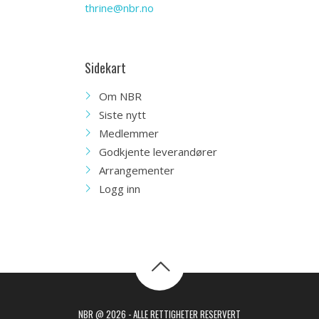
thrine@nbr.no
Sidekart
Om NBR
Siste nytt
Medlemmer
Godkjente leverandører
Arrangementer
Logg inn
NBR @ 2026 - ALLE RETTIGHETER RESERVERT