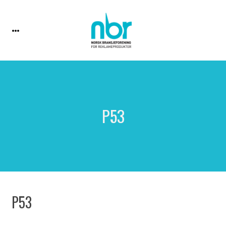
P53
P53