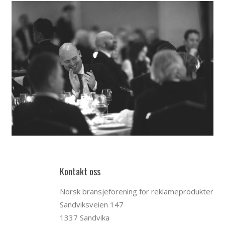
Kontakt oss
Norsk bransjeforening for reklameprodukter
Sandviksveien 147
1337 Sandvika