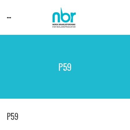
P59
P59