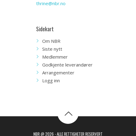
thrine@nbr.no
Sidekart
Om NBR
Siste nytt
Medlemmer
Godkjente leverandører
Arrangementer
Logg inn
NBR @ 2026 - ALLE RETTIGHETER RESERVERT